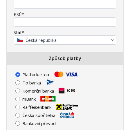
PSČ*
Stát*
Česká republika
Způsob platby
Platba kartou
Fio banka
Komerční banka
mBank
Raiffeisenbank
Česká spořitelna
Bankovní převod