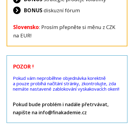
BONUS
diskuzní fórum
Slovensko
: Prosím přepněte si měnu z CZK
na EUR!
POZOR !
Pokud vám neproběhne objednávka korektně
a pouze probíhá načítání stránky, zkontrolujte, zda
nemáte nastavené zablokování vyskakovacích oken!!
Pokud bude problém i nadále přetrvávat,
napište na info@finakademie.cz