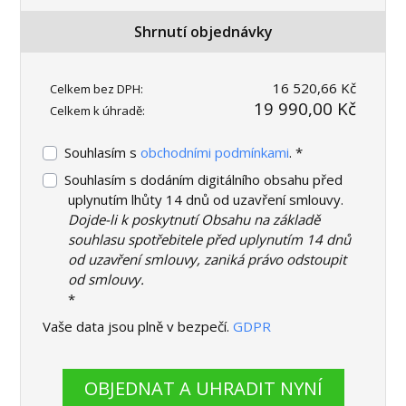
Shrnutí objednávky
16 520,66 Kč
Celkem bez DPH:
19 990,00 Kč
Celkem k úhradě:
Souhlasím s
obchodními podmínkami
. *
Souhlasím s dodáním digitálního obsahu před
uplynutím lhůty 14 dnů od uzavření smlouvy.
Dojde-li k poskytnutí Obsahu na základě
souhlasu spotřebitele před uplynutím 14 dnů
od uzavření smlouvy, zaniká právo odstoupit
od smlouvy.
*
Vaše data jsou plně v bezpečí.
GDPR
OBJEDNAT A UHRADIT NYNÍ