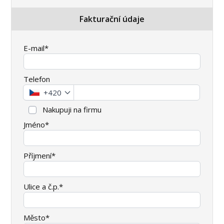
Fakturační údaje
E-mail*
Telefon
+420
Nakupuji na firmu
Jméno*
Příjmení*
Ulice a č.p.*
Město*